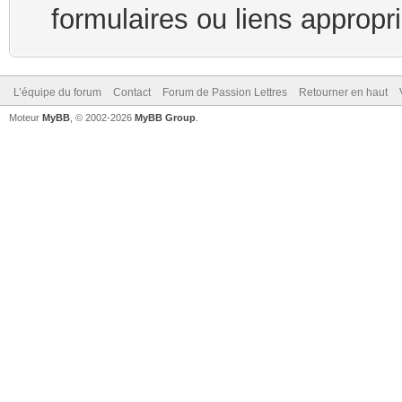
formulaires ou liens appropr
L’équipe du forum
Contact
Forum de Passion Lettres
Retourner en haut
Moteur
MyBB
, © 2002-2026
MyBB Group
.