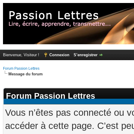
Bienvenue, Visiteur !
Connexion
S’enregistrer
Forum Passion Lettres
Message du forum
Forum Passion Lettres
Vous n’êtes pas connecté ou v
accéder à cette page. C’est peu