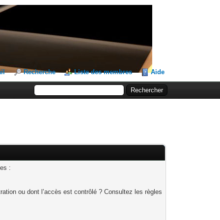
il
Recherche
Liste des membres
Aide
es :
ation ou dont l’accès est contrôlé ? Consultez les règles