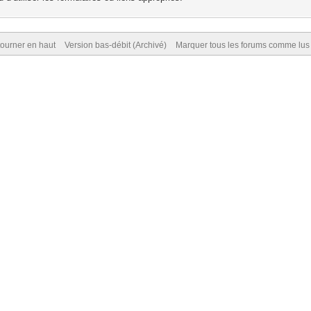
ourner en haut
Version bas-débit (Archivé)
Marquer tous les forums comme lus