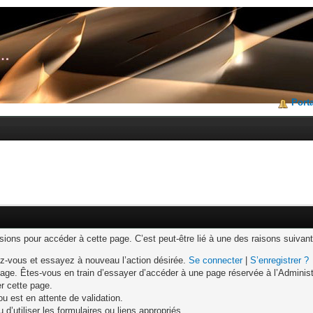
Porta
ons pour accéder à cette page. C’est peut-être lié à une des raisons suivant
z-vous et essayez à nouveau l’action désirée.
Se connecter
|
S’enregistrer ?
age. Êtes-vous en train d’essayer d’accéder à une page réservée à l’Administr
er cette page.
u est en attente de validation.
d’utiliser les formulaires ou liens appropriés.