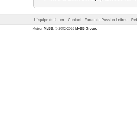
L’équipe du forum
Contact
Forum de Passion Lettres
Ret
Moteur
MyBB
, © 2002-2026
MyBB Group
.