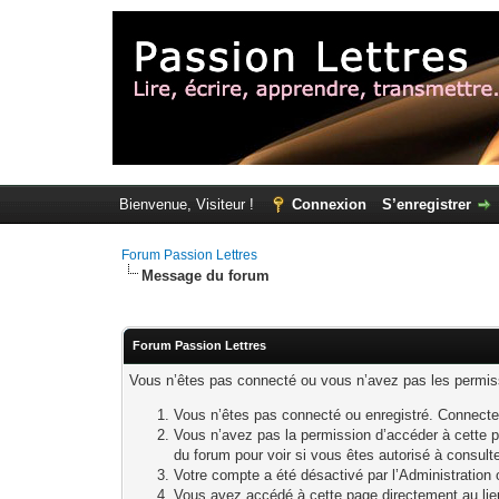
Bienvenue, Visiteur !
Connexion
S’enregistrer
Forum Passion Lettres
Message du forum
Forum Passion Lettres
Vous n’êtes pas connecté ou vous n’avez pas les permissi
Vous n’êtes pas connecté ou enregistré. Connecte
Vous n’avez pas la permission d’accéder à cette p
du forum pour voir si vous êtes autorisé à consult
Votre compte a été désactivé par l’Administration o
Vous avez accédé à cette page directement au lieu 