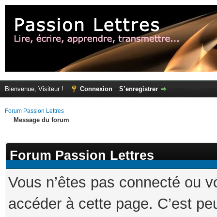
Bienvenue, Visiteur !
Connexion
S’enregistrer
Forum Passion Lettres
Message du forum
Forum Passion Lettres
Vous n’êtes pas connecté ou v
accéder à cette page. C’est peu