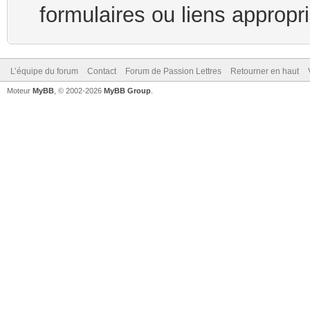
formulaires ou liens appropr
L’équipe du forum
Contact
Forum de Passion Lettres
Retourner en haut
Moteur
MyBB
, © 2002-2026
MyBB Group
.