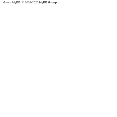
Moteur
MyBB
, © 2002-2026
MyBB Group
.