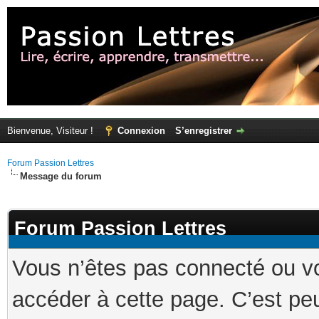
Bienvenue, Visiteur !
Connexion
S’enregistrer
Forum Passion Lettres
Message du forum
Forum Passion Lettres
Vous n’êtes pas connecté ou v
accéder à cette page. C’est peu