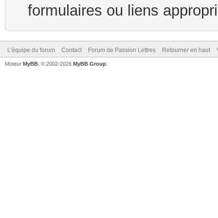
formulaires ou liens appropr
L’équipe du forum
Contact
Forum de Passion Lettres
Retourner en haut
Moteur
MyBB
, © 2002-2026
MyBB Group
.