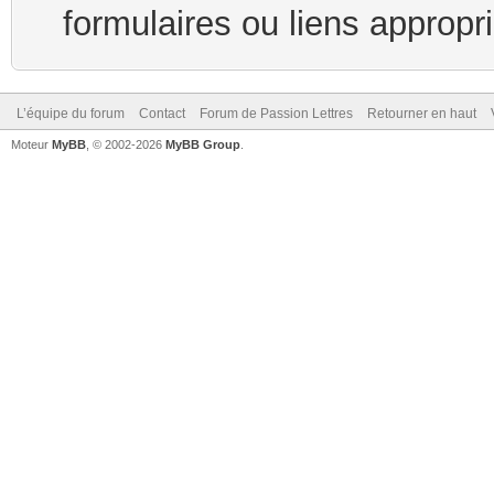
formulaires ou liens appropr
L’équipe du forum
Contact
Forum de Passion Lettres
Retourner en haut
Moteur
MyBB
, © 2002-2026
MyBB Group
.