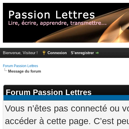
Bienvenue, Visiteur !
Connexion
S’enregistrer
Forum Passion Lettres
Message du forum
Forum Passion Lettres
Vous n’êtes pas connecté ou v
accéder à cette page. C’est peu