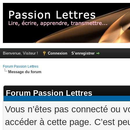
Bienvenue, Visiteur !
Connexion
S’enregistrer
Forum Passion Lettres
Message du forum
Forum Passion Lettres
Vous n’êtes pas connecté ou v
accéder à cette page. C’est peu