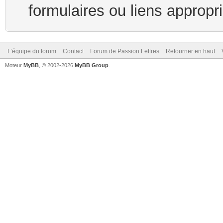
formulaires ou liens appropr
L’équipe du forum
Contact
Forum de Passion Lettres
Retourner en haut
Moteur
MyBB
, © 2002-2026
MyBB Group
.