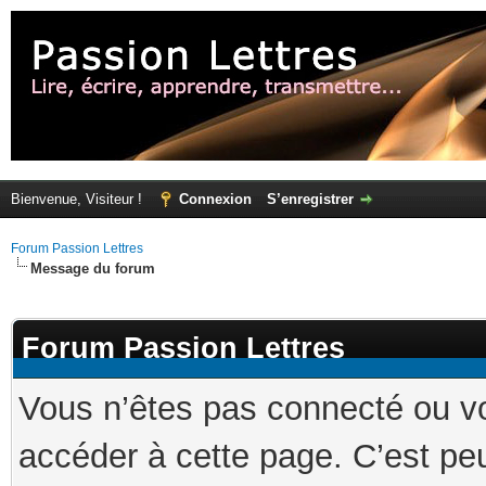
Bienvenue, Visiteur !
Connexion
S’enregistrer
Forum Passion Lettres
Message du forum
Forum Passion Lettres
Vous n’êtes pas connecté ou v
accéder à cette page. C’est peu