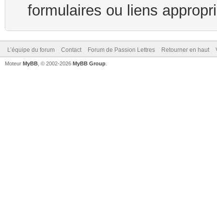
formulaires ou liens appropr
L’équipe du forum
Contact
Forum de Passion Lettres
Retourner en haut
Moteur
MyBB
, © 2002-2026
MyBB Group
.