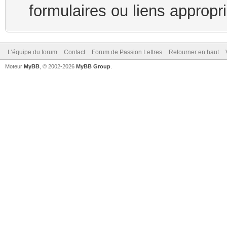
formulaires ou liens appropr
L’équipe du forum
Contact
Forum de Passion Lettres
Retourner en haut
Moteur
MyBB
, © 2002-2026
MyBB Group
.