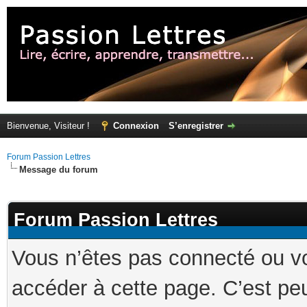
Bienvenue, Visiteur !
Connexion
S’enregistrer
Forum Passion Lettres
Message du forum
Forum Passion Lettres
Vous n’êtes pas connecté ou v
accéder à cette page. C’est peu