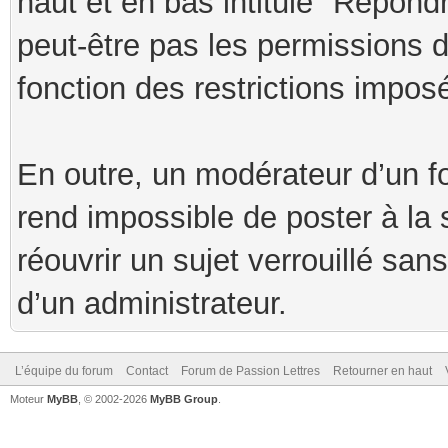
haut et en bas intitulé "Répond
peut-être pas les permissions 
fonction des restrictions impos
En outre, un modérateur d’un fo
rend impossible de poster à la s
réouvrir un sujet verrouillé san
d’un administrateur.
L’équipe du forum
Contact
Forum de Passion Lettres
Retourner en haut
Moteur
MyBB
, © 2002-2026
MyBB Group
.