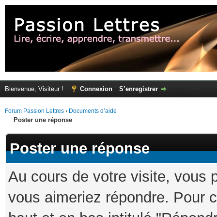
Bienvenue, Visiteur !
Connexion
S’enregistrer
Forum Passion Lettres
›
Documents d’aide
Poster une réponse
Poster une réponse
Au cours de votre visite, vous 
vous aimeriez répondre. Pour ce