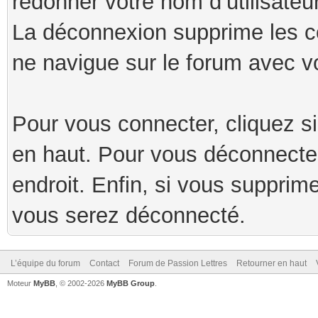
redonner votre nom d’utilisateu
La déconnexion supprime les c
ne navigue sur le forum avec v
Pour vous connecter, cliquez s
en haut. Pour vous déconnecte
endroit. Enfin, si vous supprim
vous serez déconnecté.
L’équipe du forum
Contact
Forum de Passion Lettres
Retourner en haut
Moteur
MyBB
, © 2002-2026
MyBB Group
.