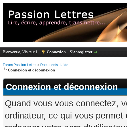
Bienvenue, Visiteur !
Connexion
S’enregistrer
Forum Passion Lettres
›
Documents d’aide
Connexion et déconnexion
Connexion et déconnexion
Quand vous vous connectez, vo
ordinateur, ce qui vous permet 