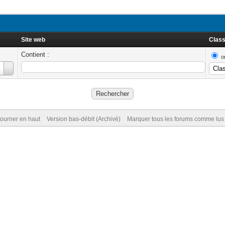
Site web
Class
Contient :
o
ourner en haut
Version bas-débit (Archivé)
Marquer tous les forums comme lus