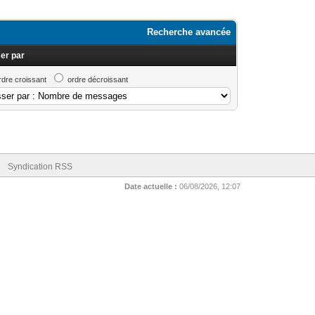
Recherche avancée
er par
rdre croissant
ordre décroissant
Syndication RSS
Date actuelle :
06/08/2026, 12:07