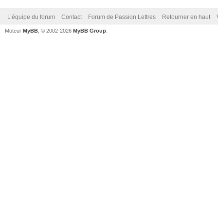
L’équipe du forum
Contact
Forum de Passion Lettres
Retourner en haut
Moteur
MyBB
, © 2002-2026
MyBB Group
.