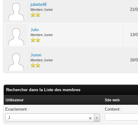
juliette48
21/0
Membre Junior
Julio
13/0
Membre Junior
Junon
16/0
Membre Junior
Rechercher dans la Liste des membres
Utilisateur
Site web
Exactement :
Contient :
Utilisateur
J