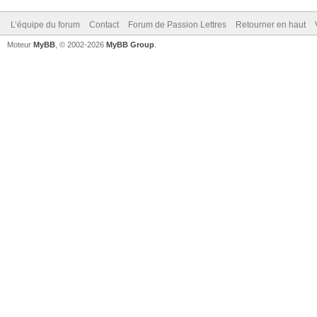
L’équipe du forum
Contact
Forum de Passion Lettres
Retourner en haut
Moteur
MyBB
, © 2002-2026
MyBB Group
.