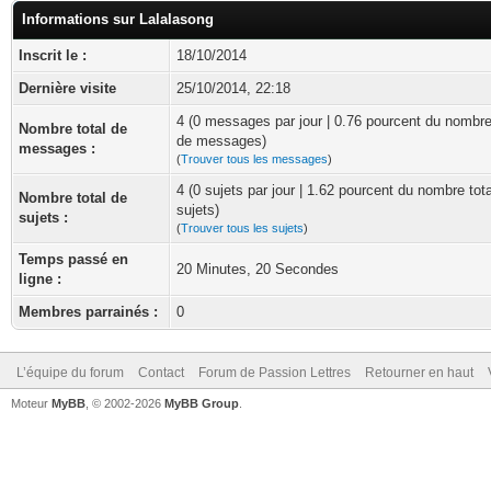
Informations sur Lalalasong
Inscrit le :
18/10/2014
Dernière visite
25/10/2014, 22:18
4 (0 messages par jour | 0.76 pourcent du nombre
Nombre total de
de messages)
messages :
(
Trouver tous les messages
)
4 (0 sujets par jour | 1.62 pourcent du nombre tot
Nombre total de
sujets)
sujets :
(
Trouver tous les sujets
)
Temps passé en
20 Minutes, 20 Secondes
ligne :
Membres parrainés :
0
L’équipe du forum
Contact
Forum de Passion Lettres
Retourner en haut
Moteur
MyBB
, © 2002-2026
MyBB Group
.