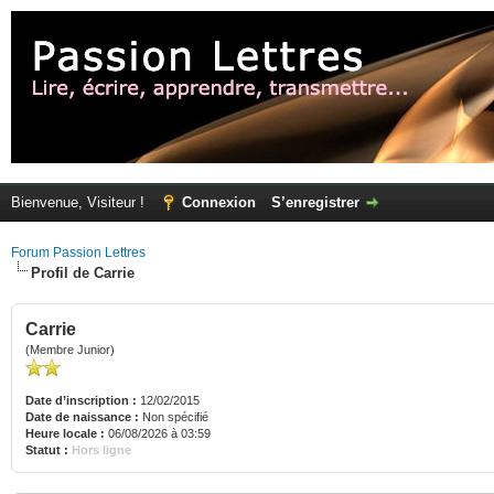
Bienvenue, Visiteur !
Connexion
S’enregistrer
Forum Passion Lettres
Profil de Carrie
Carrie
(Membre Junior)
Date d’inscription :
12/02/2015
Date de naissance :
Non spécifié
Heure locale :
06/08/2026 à 03:59
Statut :
Hors ligne