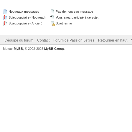
Nouveaux messages
Pas de nouveau message
Sujet populaire (Nouveau)
Vous avez participé à ce sujet
Sujet populaire (Ancien)
Sujet fermé
L’équipe du forum
Contact
Forum de Passion Lettres
Retourner en haut
Moteur
MyBB
, © 2002-2026
MyBB Group
.