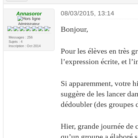
08/03/2015, 13:14
Annasoror
Administrateur
Bonjour,
Messages : 256
Sujets : 4
Inscription : Oct 2014
Pour les élèves en très gr
l’expression écrite, et l
Si apparemment, votre hi
suggère de les lancer dans
dédoubler (des groupes d
Hier, grande journée de c
qu’un groupe a élaboré s