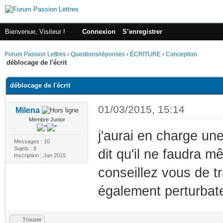
Bienvenue, Visiteur !
Connexion
S’enregistrer
Forum Passion Lettres
›
Questions/réponses
›
ÉCRITURE
›
Conception
déblocage de l'écrit
déblocage de l'écrit
01/03/2015, 15:14
Milena
Membre Junior
j'aurai en charge un
Messages : 10
Sujets : 8
dit qu'il ne faudra 
Inscription : Jan 2015
conseillez vous de t
également perturbate
Trouver