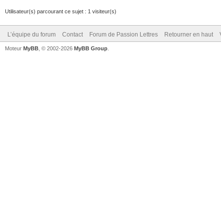
Utilisateur(s) parcourant ce sujet : 1 visiteur(s)
L’équipe du forum
Contact
Forum de Passion Lettres
Retourner en haut
Moteur
MyBB
, © 2002-2026
MyBB Group
.