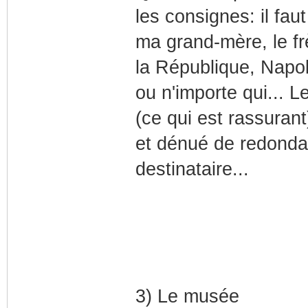
les consignes: il faut
ma grand-mère, le frè
la République, Napol
ou n'importe qui... L
(ce qui est rassurant
et dénué de redonda
destinataire...
3) Le musée