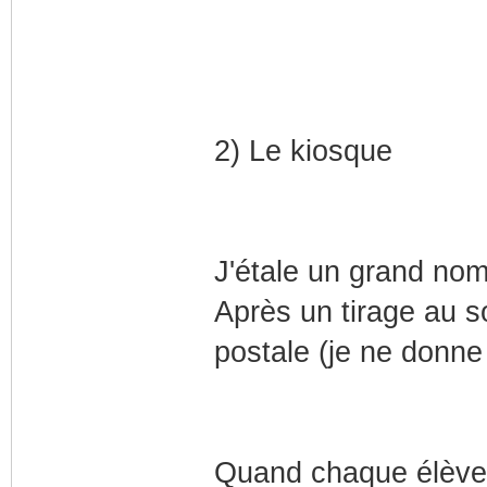
2) Le kiosque
J'étale un grand nom
Après un tirage au s
postale (je ne donne 
Quand chaque élève 