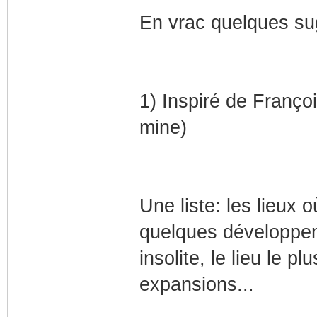
En vrac quelques su
1) Inspiré de Franço
mine)
Une liste: les lieux où
quelques développe
insolite, le lieu le p
expansions...