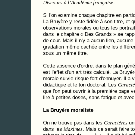
.
Discours
à l’Académie française
Si l'on examine chaque chapitre en partic
La Bruyère y reste fidèle à son titre, et 
observations morales ou tous les portra
dans le chapitre « Des Grands » se rappo
de cour. Mais il n'y a aucun lien, aucune
gradation même cachée entre les différ
sous un même titre.
Cette absence d'ordre, dans le plan génér
est l'effet d'un art très calculé. La Bruyè
morale suivie risque fort d'ennuyer. Il a v
didactique et le ton doctoral. Les
Caractè
que l'on peut ouvrir à la première page ve
lire à petites doses, sans fatigue et avec 
La Bruyère moraliste
On ne trouve pas dans les
un
Caractères
dans les
. Mais ce serait faire t
Maximes