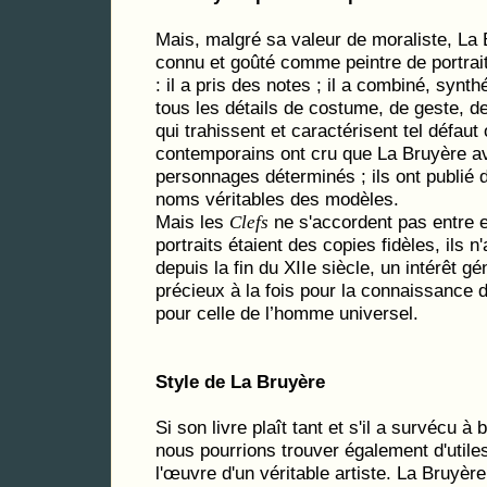
Mais, malgré sa valeur de moraliste, La 
connu et goûté comme peintre de portrait
: il a pris des notes ; il a combiné, synth
tous les détails de costume, de geste, d
qui trahissent et caractérisent tel défaut 
contemporains ont cru que La Bruyère av
personnages déterminés ; ils ont publié
noms véritables des modèles.
Mais les
ne s'accordent pas entre el
Clefs
portraits étaient des copies fidèles, ils 
depuis la fin du XIIe siècle, un intérêt gé
précieux à la fois pour la connaissance d
pour celle de l’homme universel.
Style de La Bruyère
Si son livre plaît tant et s'il a survécu 
nous pourrions trouver également d'utiles 
l'œuvre d'un véritable artiste. La Bruyè