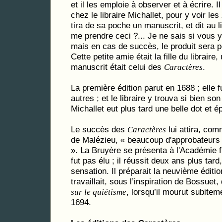
et il les emploie à observer et à écrire. Il
chez le libraire Michallet, pour y voir les
tira de sa poche un manuscrit, et dit au l
me prendre ceci ?... Je ne sais si vous 
mais en cas de succès, le produit sera p
Cette petite amie était la fille du libraire,
manuscrit était celui des
.
Caractères
La première édition parut en 1688 ; elle f
autres ; et le libraire y trouva si bien s
Michallet eut plus tard une belle dot et é
Le succès des
lui attira, comm
Caractères
de Malézieu, « beaucoup d'approbateurs
». La Bruyère se présenta à l'Académie f
fut pas élu ; il réussit deux ans plus tard
sensation. Il préparait la neuvième éditi
travaillait, sous l’inspiration de Bossuet,
, lorsqu’il mourut subitem
sur le quiétisme
1694.