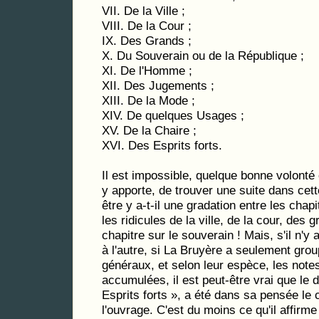
VII. De la Ville ;
VIII. De la Cour ;
IX. Des Grands ;
X. Du Souverain ou de la République ;
XI. De l'Homme ;
XII. Des Jugements ;
XIII. De la Mode ;
XIV. De quelques Usages ;
XV. De la Chaire ;
XVI. Des Esprits forts.
Il est impossible, quelque bonne volonté 
y apporte, de trouver une suite dans cet
être y a-t-il une gradation entre les chapit
les ridicules de la ville, de la cour, des 
chapitre sur le souverain ! Mais, s'il n'y 
à l'autre, si La Bruyère a seulement gro
généraux, et selon leur espèce, les note
accumulées, il est peut-être vrai que le 
Esprits forts », a été dans sa pensée le
l'ouvrage. C'est du moins ce qu'il affirm