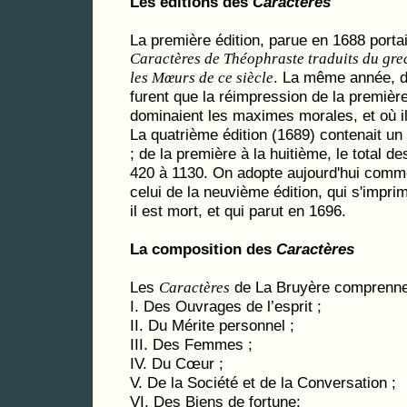
Les éditions des
Caractères
La première édition, parue en 1688 portait
Caractères de Théophraste traduits du grec
. La même année, d
les Mœurs de ce siècle
furent que la réimpression de la première
dominaient les maximes morales, et où il 
La quatrième édition (1689) contenait un
; de la première à la huitième, le total d
420 à 1130. On adopte aujourd'hui comm
celui de la neuvième édition, qui s'imp
il est mort, et qui parut en 1696.
La composition des
Caractères
Les
de La Bruyère comprennen
Caractères
I. Des Ouvrages de l’esprit ;
II. Du Mérite personnel ;
III. Des Femmes ;
IV. Du Cœur ;
V. De la Société et de la Conversation ;
VI. Des Biens de fortune;