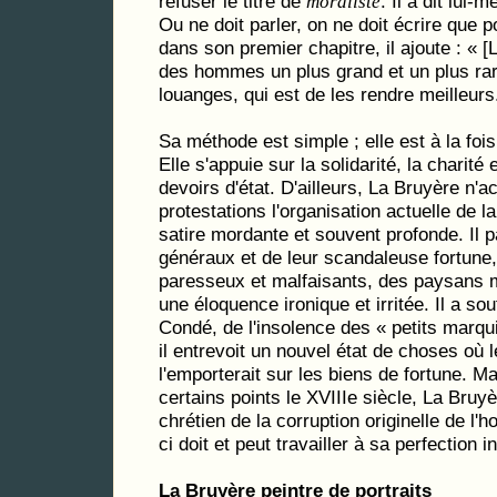
refuser le titre de
. Il a dit lui
moraliste
Ou ne doit parler, on ne doit écrire que po
dans son premier chapitre, il ajoute : «
des hommes un plus grand et un plus ra
louanges, qui est de les rendre meilleurs
Sa méthode est simple ; elle est à la fois
Elle s'appuie sur la solidarité, la charité
devoirs d'état. D'ailleurs, La Bruyère n'
protestations l'organisation actuelle de la 
satire mordante et souvent profonde. Il p
généraux et de leur scandaleuse fortune
paresseux et malfaisants, des paysans m
une éloquence ironique et irritée. Il a so
Condé, de l'insolence des « petits marqu
il entrevoit un nouvel état de choses où 
l'emporterait sur les biens de fortune. Ma
certains points le XVIIIe siècle, La Bruy
chrétien de la corruption originelle de l'
ci doit et peut travailler à sa perfection i
La Bruyère peintre de portraits