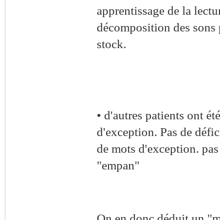
apprentissage de la lectu
décomposition des sons p
stock.
• d'autres patients ont é
d'exception. Pas de défic
de mots d'exception. pas 
"empan"
On en donc déduit un "mo