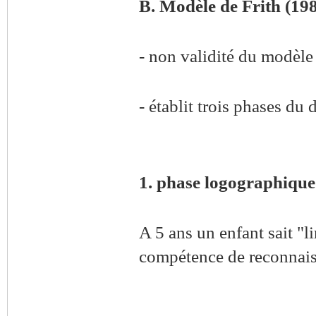
B. Modèle de Frith (19
- non validité du modèle
- établit trois phases d
1. phase logographique
A 5 ans un enfant sait "l
compétence de reconnais