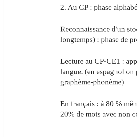
2. Au CP : phase alphabé
Reconnaissance d'un stoc
longtemps) : phase de pré
Lecture au CP-CE1 : appr
langue. (en espagnol on p
graphème-phonème)
En français : à 80 % mê
20% de mots avec non co