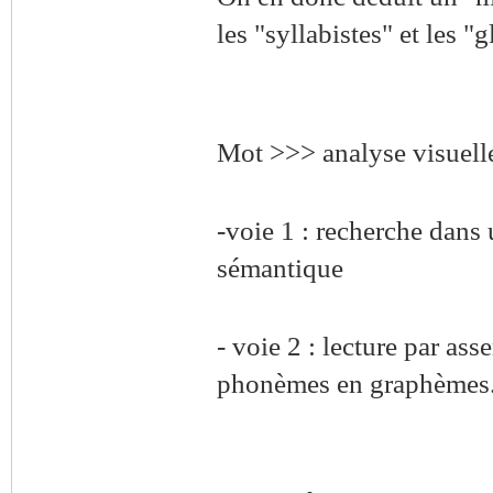
les "syllabistes" et les "g
Mot >>> analyse visuell
-voie 1 : recherche dans
sémantique
- voie 2 : lecture par as
phonèmes en graphèmes