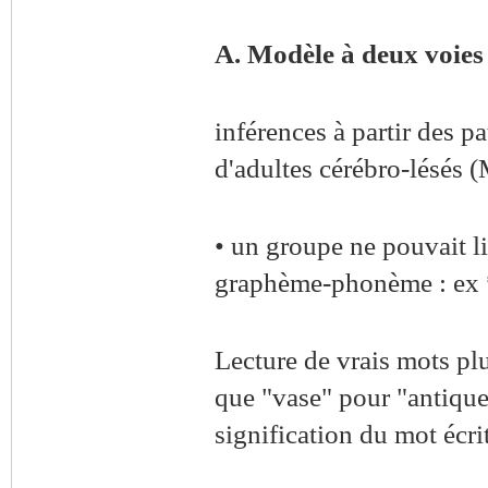
A. Modèle à deux voies
inférences à partir des p
d'adultes cérébro-lésés
• un groupe ne pouvait li
graphème-phonème : ex *
Lecture de vrais mots plu
que "vase" pour "antique
signification du mot écrit