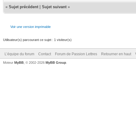
«
Sujet précédent
|
Sujet suivant
»
Voir une version imprimable
Utilisateur(s) parcourant ce sujet : 1 visiteur(s)
L’équipe du forum
Contact
Forum de Passion Lettres
Retourner en haut
Moteur
MyBB
, © 2002-2026
MyBB Group
.