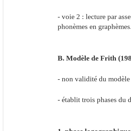
- voie 2 : lecture par as
phonèmes en graphèmes
B. Modèle de Frith (19
- non validité du modèle
- établit trois phases d