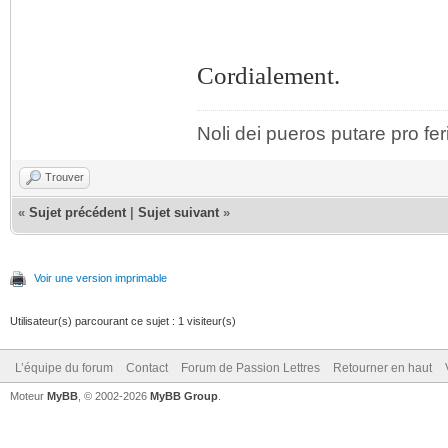
Cordialement.
Noli dei pueros putare pro fer
Trouver
«
Sujet précédent
|
Sujet suivant
»
Voir une version imprimable
Utilisateur(s) parcourant ce sujet : 1 visiteur(s)
L’équipe du forum
Contact
Forum de Passion Lettres
Retourner en haut
Moteur
MyBB
, © 2002-2026
MyBB Group
.