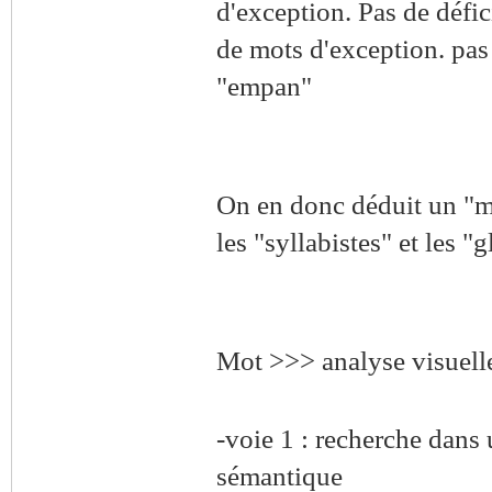
d'exception. Pas de défic
de mots d'exception. pas 
"empan"
On en donc déduit un "mo
les "syllabistes" et les "g
Mot >>> analyse visuell
-voie 1 : recherche dans
sémantique