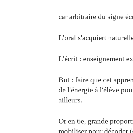
car arbitraire du signe écr
L'oral s'acquiert naturel
L'écrit : enseignement exp
But : faire que cet appre
de l'énergie à l'élève pou
ailleurs.
Or en 6e, grande proport
mobiliser pour décoder (