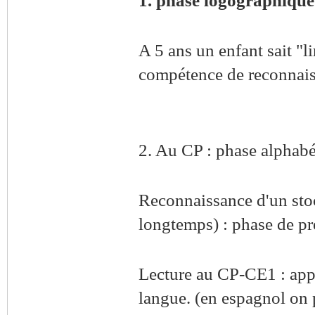
1. phase logographique
A 5 ans un enfant sait "l
compétence de reconnais
2. Au CP : phase alphabé
Reconnaissance d'un stoc
longtemps) : phase de pré
Lecture au CP-CE1 : appr
langue. (en espagnol on p