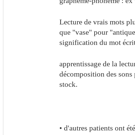
graphème-phonème : ex *
Lecture de vrais mots plu
que "vase" pour "antique
signification du mot écrit
apprentissage de la lectu
décomposition des sons p
stock.
• d'autres patients ont é