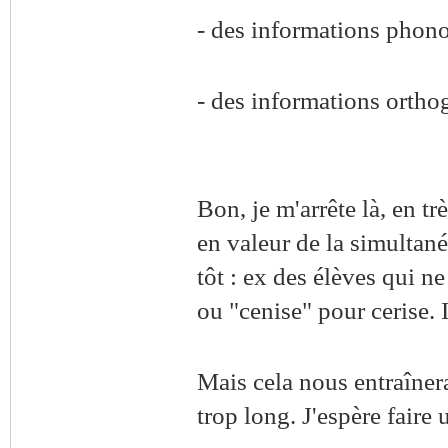
- des informations phon
- des informations ortho
Bon, je m'arrête là, en tr
en valeur de la simultané
tôt : ex des élèves qui n
ou "cenise" pour cerise. Il
Mais cela nous entraînera
trop long. J'espère faire 