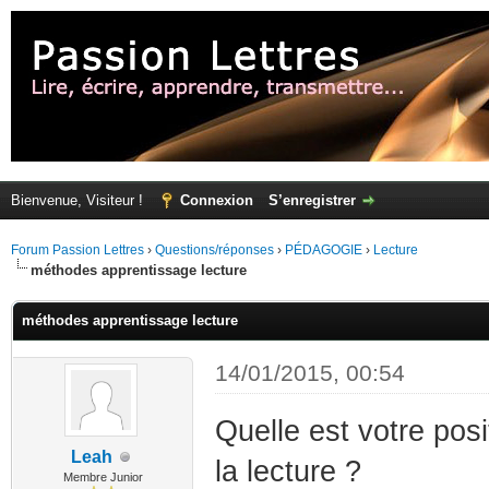
Bienvenue, Visiteur !
Connexion
S’enregistrer
Forum Passion Lettres
›
Questions/réponses
›
PÉDAGOGIE
›
Lecture
méthodes apprentissage lecture
méthodes apprentissage lecture
14/01/2015, 00:54
Quelle est votre pos
Leah
la lecture ?
Membre Junior