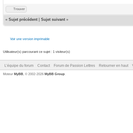
Trouver
«
Sujet précédent
|
Sujet suivant
»
Voir une version imprimable
Utilisateur(s) parcourant ce sujet : 1 visiteur(s)
L’équipe du forum
Contact
Forum de Passion Lettres
Retourner en haut
Moteur
MyBB
, © 2002-2026
MyBB Group
.