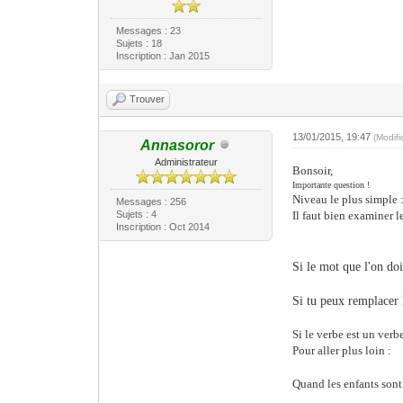
Messages : 23
Sujets : 18
Inscription : Jan 2015
Trouver
13/01/2015, 19:47
(Modif
Annasoror
Administrateur
Bonsoir,
Importante question !
Niveau le plus simple 
Messages : 256
Sujets : 4
Il faut bien examiner le 
Inscription : Oct 2014
Si le mot que l'on doi
Si tu peux remplacer l
Si le verbe est un verb
Pour aller plus loin :
Quand les enfants sont 