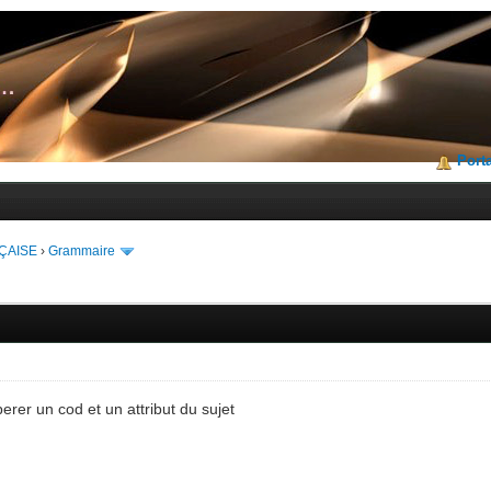
Porta
ÇAISE
›
Grammaire
rer un cod et un attribut du sujet