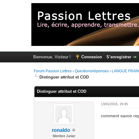
Bienvenue, Visiteur !
Connexion
S’enregistrer
Forum Passion Lettres
›
Questions/réponses
›
LANGUE FRAN
Distinguer attribut et COD
Distinguer attribut et COD
13/01/2015, 19:45
comment savoir repe
ronaldo
Membre Junior