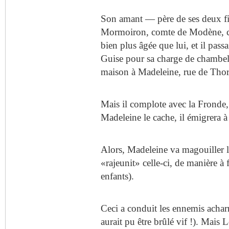
Son amant — père de ses deux fi
Mormoiron, comte de Modène, ch
bien plus âgée que lui, et il passa
Guise pour sa charge de chambella
maison à Madeleine, rue de Thor
Mais il complote avec la Fronde,
Madeleine le cache, il émigrera à
Alors, Madeleine va magouiller l
«rajeunit» celle-ci, de manière à f
enfants).
Ceci a conduit les ennemis acharn
aurait pu être brûlé vif !). Mai