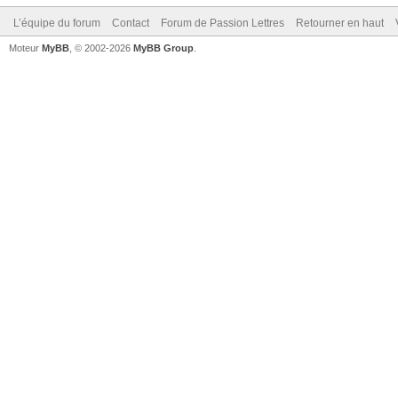
L’équipe du forum
Contact
Forum de Passion Lettres
Retourner en haut
Moteur
MyBB
, © 2002-2026
MyBB Group
.