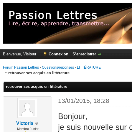
Bienvenue, Visiteur !
Connexion
S’enregistrer
Forum Passion Lettres
›
Questions/réponses
›
LITTÉRATURE
retrouver ses acquis en littérature
retrouver ses acquis en littérature
13/01/2015, 18:28
Bonjour,
Victoria
je suis nouvelle sur
Membre Junior