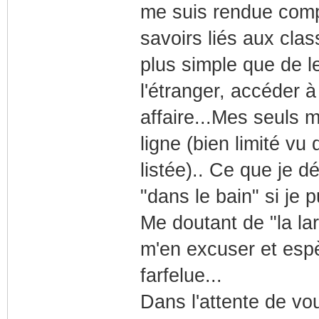
me suis rendue compt
savoirs liés aux clas
plus simple que de l
l'étranger, accéder 
affaire...Mes seuls 
ligne (bien limité vu
listée).. Ce que je d
"dans le bain" si je 
Me doutant de "la la
m'en excuser et espè
farfelue...
Dans l'attente de vo