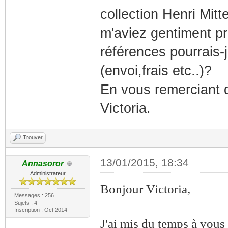
collection Henri Mit
m'aviez gentiment pr
références pourrais
(envoi,frais etc..)?
En vous remerciant d
Victoria.
Trouver
13/01/2015, 18:34
Annasoror
Administrateur
Bonjour Victoria,
Messages : 256
Sujets : 4
Inscription : Oct 2014
J'ai mis du temps à vous 