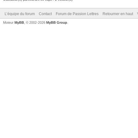
L’équipe du forum
Contact
Forum de Passion Lettres
Retourner en haut
Moteur
MyBB
, © 2002-2026
MyBB Group
.