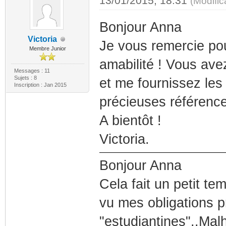
13/01/2015, 18:31
(Modifi
Bonjour Anna
Victoria
Je vous remercie pou
Membre Junior
amabilité ! Vous ave
Messages : 11
Sujets : 8
et me fournissez les
Inscription : Jan 2015
précieuses référence
A bientôt !
Victoria.
Bonjour Anna
Cela fait un petit t
vu mes obligations p
"estudiantines"..Mal