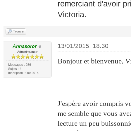
remerciant d'avoir pr
Victoria.
Trouver
13/01/2015, 18:30
Annasoror
Administrateur
Bonjour et bienvenue, Vi
Messages : 256
Sujets : 4
Inscription : Oct 2014
J'espère avoir compris vo
me semble que vous avez 
lecture un peu buissonniè