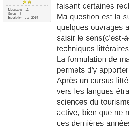
faisant certaines rech
Messages : 11
Sujets : 8
Ma question est la s
Inscription : Jan 2015
quelques ouvrages afi
saisir le sens(c'est-
techniques littéraires.
La formulation de m
permets d'y apporter
Après un cursus litté
vers les langues étra
sciences du tourisme),
active, bien que ne n
ces dernières année