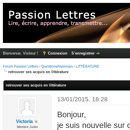
Bienvenue, Visiteur !
Connexion
S’enregistrer
Forum Passion Lettres
›
Questions/réponses
›
LITTÉRATURE
retrouver ses acquis en littérature
retrouver ses acquis en littérature
13/01/2015, 18:28
Bonjour,
Victoria
je suis nouvelle sur
Membre Junior