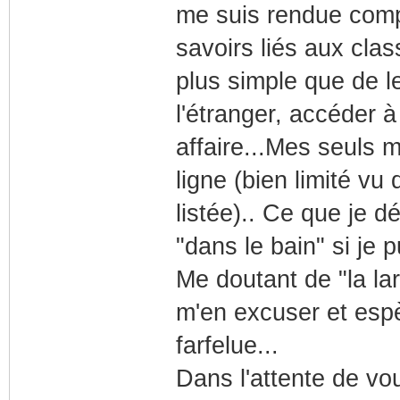
me suis rendue compt
savoirs liés aux clas
plus simple que de l
l'étranger, accéder 
affaire...Mes seuls 
ligne (bien limité vu
listée).. Ce que je d
"dans le bain" si je 
Me doutant de "la la
m'en excuser et espè
farfelue...
Dans l'attente de vo