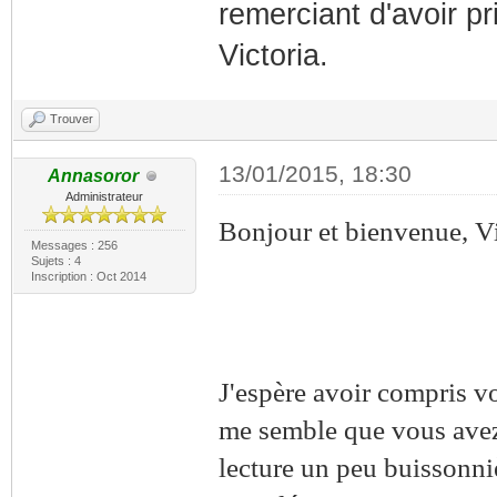
remerciant d'avoir pr
Victoria.
Trouver
13/01/2015, 18:30
Annasoror
Administrateur
Bonjour et bienvenue, Vi
Messages : 256
Sujets : 4
Inscription : Oct 2014
J'espère avoir compris vo
me semble que vous avez 
lecture un peu buissonniè