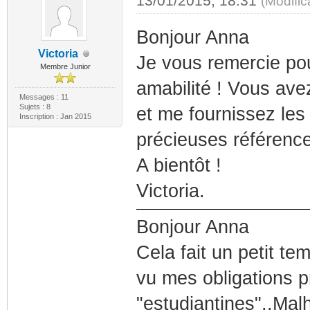
13/01/2015, 18:31
(Modifi
Bonjour Anna
Victoria
Je vous remercie pou
Membre Junior
amabilité ! Vous ave
Messages : 11
Sujets : 8
et me fournissez les
Inscription : Jan 2015
précieuses référence
A bientôt !
Victoria.
Bonjour Anna
Cela fait un petit t
vu mes obligations p
"estudiantines"..Mal