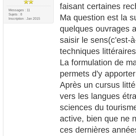
faisant certaines rech
Messages : 11
Sujets : 8
Ma question est la s
Inscription : Jan 2015
quelques ouvrages afi
saisir le sens(c'est-
techniques littéraires.
La formulation de m
permets d'y apporter
Après un cursus litté
vers les langues étra
sciences du tourisme),
active, bien que ne n
ces dernières année