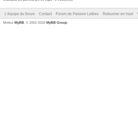
L’équipe du forum
Contact
Forum de Passion Lettres
Retourner en haut
Moteur
MyBB
, © 2002-2026
MyBB Group
.