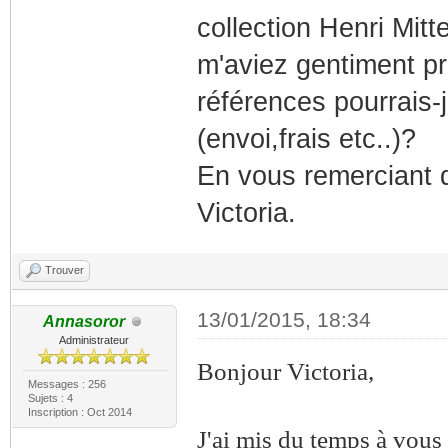
collection Henri Mit
m'aviez gentiment pr
références pourrais
(envoi,frais etc..)?
En vous remerciant d
Victoria.
Trouver
13/01/2015, 18:34
Annasoror
Administrateur
Bonjour Victoria,
Messages : 256
Sujets : 4
Inscription : Oct 2014
J'ai mis du temps à vous 