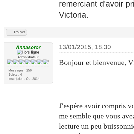
remerciant d'avoir pr
Victoria.
Trouver
13/01/2015, 18:30
Annasoror
Administrateur
Bonjour et bienvenue, Vi
Messages : 256
Sujets : 4
Inscription : Oct 2014
J'espère avoir compris vo
me semble que vous avez 
lecture un peu buissonniè