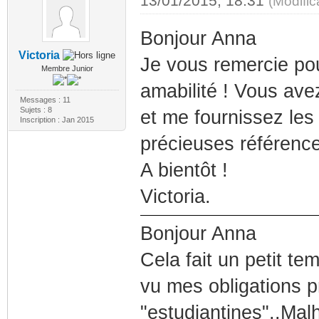
13/01/2015, 18:31
(Modifi
Bonjour Anna
Victoria
Je vous remercie pou
Membre Junior
amabilité ! Vous ave
Messages : 11
Sujets : 8
et me fournissez les
Inscription : Jan 2015
précieuses référence
A bientôt !
Victoria.
Bonjour Anna
Cela fait un petit t
vu mes obligations p
"estudiantines"..Mal