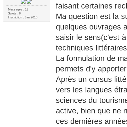
faisant certaines rech
Messages : 11
Sujets : 8
Ma question est la s
Inscription : Jan 2015
quelques ouvrages afi
saisir le sens(c'est-
techniques littéraires.
La formulation de m
permets d'y apporter
Après un cursus litté
vers les langues étra
sciences du tourisme),
active, bien que ne n
ces dernières année