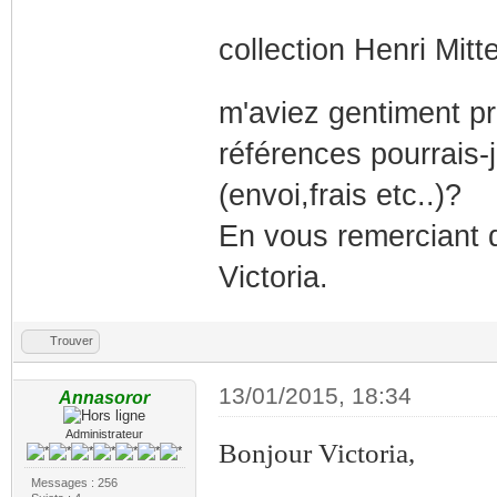
collection Henri Mit
m'aviez gentiment pr
références pourrais
(envoi,frais etc..)?
En vous remerciant d
Victoria.
Trouver
13/01/2015, 18:34
Annasoror
Administrateur
Bonjour Victoria,
Messages : 256