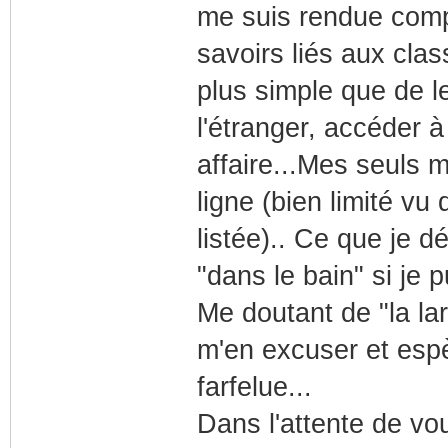
me suis rendue compt
savoirs liés aux clas
plus simple que de l
l'étranger, accéder 
affaire...Mes seuls 
ligne (bien limité vu
listée).. Ce que je d
"dans le bain" si je 
Me doutant de "la la
m'en excuser et espè
farfelue...
Dans l'attente de vo