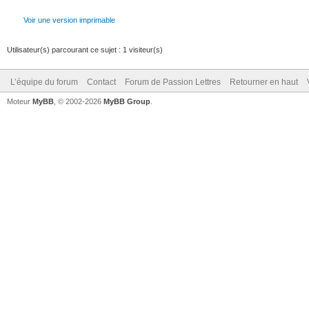
Voir une version imprimable
Utilisateur(s) parcourant ce sujet : 1 visiteur(s)
L’équipe du forum
Contact
Forum de Passion Lettres
Retourner en haut
Moteur
MyBB
, © 2002-2026
MyBB Group
.