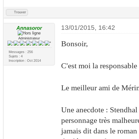
Trouver
13/01/2015, 16:42
Annasoror
Administrateur
Bonsoir,
Messages : 256
Sujets : 4
Inscription : Oct 2014
C'est moi la responsable 
Le meilleur ami de Mérim
Une anecdote : Stendhal 
personnage très malheure
jamais dit dans le roman :