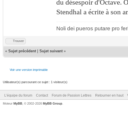
du désespoir d'Octave. On
Stendhal a écrite à son 
Noli dei pueros putare pro fer
Trouver
«
Sujet précédent
|
Sujet suivant
»
Voir une version imprimable
Utilisateur(s) parcourant ce sujet : 1 visiteur(s)
L’équipe du forum
Contact
Forum de Passion Lettres
Retourner en haut
Moteur
MyBB
, © 2002-2026
MyBB Group
.