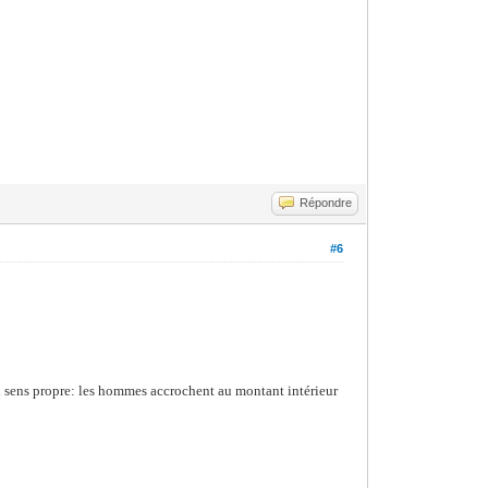
Répondre
#6
st un sens propre: les hommes accrochent au montant intérieur