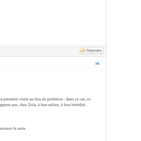
Répondre
#4
 la première visite au lieu de perdition : dans ce cas, ce
appent pas, chez Zola, à leur milieu, à leur hérédité...
nnonce la suite.