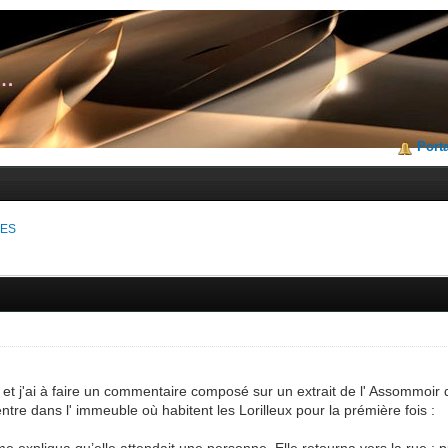
Porta
VES
et j'ai à faire un commentaire composé sur un extrait de l' Assommoir d
re dans l' immeuble où habitent les Lorilleux pour la prémière fois :