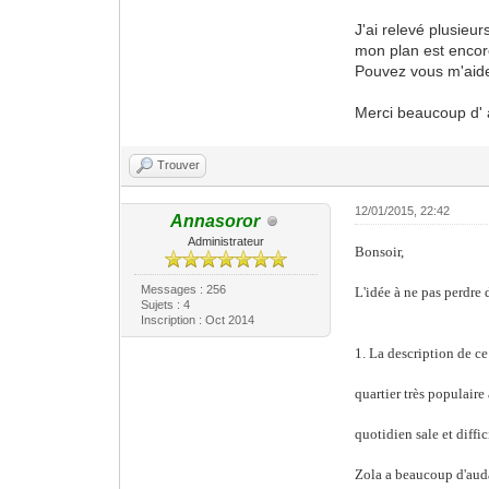
J'ai relevé plusieur
mon plan est encore
Pouvez vous m'aider
Merci beaucoup d' 
Trouver
12/01/2015, 22:42
Annasoror
Administrateur
Bonsoir,
Messages : 256
L'idée à ne pas perdre
Sujets : 4
Inscription : Oct 2014
1. La description de c
quartier très populaire
quotidien sale et diffic
Zola a beaucoup d'audac