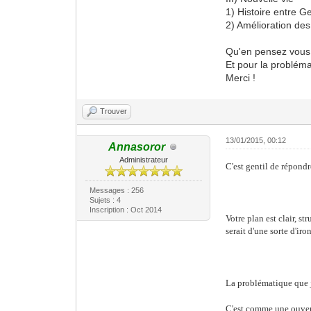
1) Histoire entre 
2) Amélioration des
Qu'en pensez vous
Et pour la problém
Merci !
Trouver
13/01/2015, 00:12
Annasoror
Administrateur
C'est gentil de répondr
Messages : 256
Sujets : 4
Inscription : Oct 2014
Votre plan est clair, st
serait d'une sorte d'iro
La problématique que je
C'est comme une ouvert