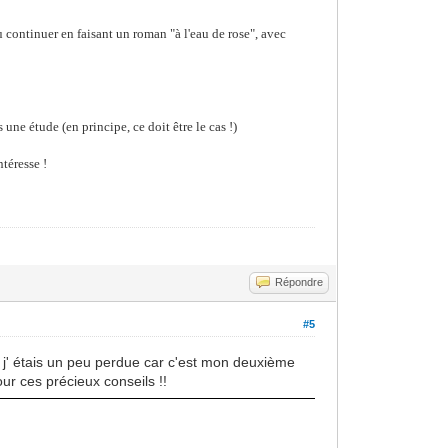
u continuer en faisant un roman "à l'eau de rose", avec
s une étude (en principe, ce doit être le cas !)
ntéresse !
Répondre
#5
, j' étais un peu perdue car c'est mon deuxième
ur ces précieux conseils !!