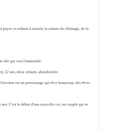
à payer, es enfants à nourrir, la crainte du chômage, de la
st elle qui voit l'immeuble.
eurs), 22 ans, deux enfants, abandonnée.
 : Gervaise est un personnage qui rêve beaucoup, des rêves
26 ans. C'est le début d'une nouvelle vie, un couple qui se