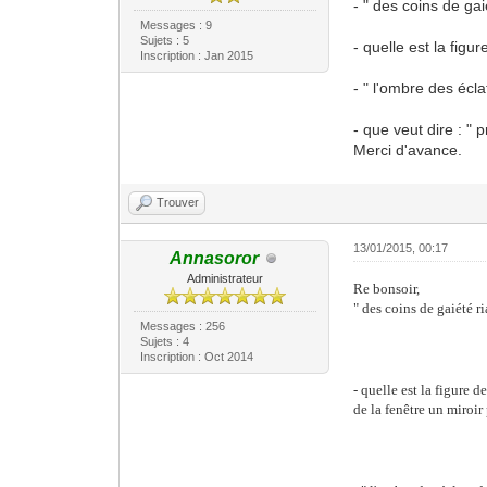
- " des coins de gai
Messages : 9
Sujets : 5
- quelle est la figu
Inscription : Jan 2015
- " l'ombre des écla
- que veut dire : "
Merci d'avance.
Trouver
13/01/2015, 00:17
Annasoror
Administrateur
Re bonsoir,
" des coins de gaiété r
Messages : 256
Sujets : 4
Inscription : Oct 2014
- quelle est la figure 
de la fenêtre un miroir 