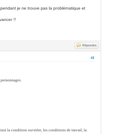
 Cependant je ne trouve pas la problématique et
vancer !!
Répondre
#2
s personnages.
t
nsi la condition ouvrière, les conditions de travail, la