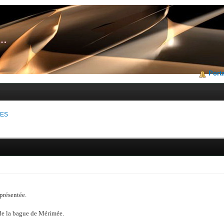
Porta
VES
 présentée.
t de la bague de Mérimée.