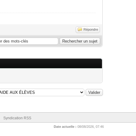
Répondre
Syndication RSS
Date actuelle :
08/08/2026, 07:46