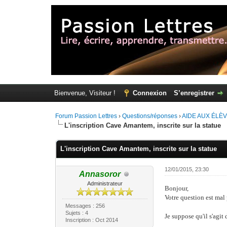
Bienvenue, Visiteur !
Connexion
S’enregistrer
Forum Passion Lettres
›
Questions/réponses
›
AIDE AUX ÉLÈ
L'inscription Cave Amantem, inscrite sur la statue
L'inscription Cave Amantem, inscrite sur la statue
12/01/2015, 23:30
Annasoror
Administrateur
Bonjour,
Votre question est mal
Messages : 256
Sujets : 4
Je suppose qu'il s'agi
Inscription : Oct 2014