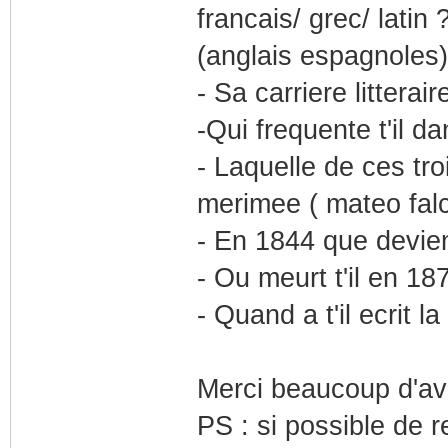
francais/ grec/ latin 
(anglais espagnoles)
- Sa carriere littera
-Qui frequente t'il d
- Laquelle de ces tro
merimee ( mateo falc
- En 1844 que devi
- Ou meurt t'il en 18
- Quand a t'il ecrit la
Merci beaucoup d'a
PS : si possible de r