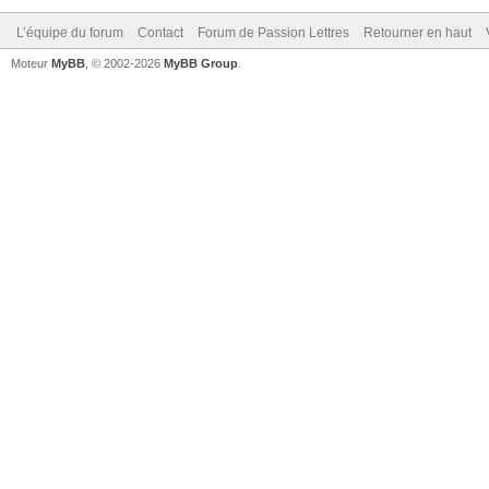
L’équipe du forum
Contact
Forum de Passion Lettres
Retourner en haut
Moteur
MyBB
, © 2002-2026
MyBB Group
.