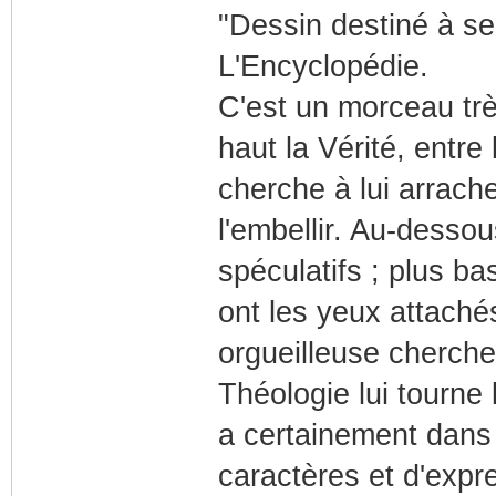
"Dessin destiné à ser
L'Encyclopédie.
C'est un morceau tr
haut la Vérité, entre
cherche à lui arrache
l'embellir. Au-desso
spéculatifs ; plus ba
ont les yeux attaché
orgueilleuse cherche 
Théologie lui tourne 
a certainement dans 
caractères et d'expr