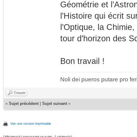
Géométrie et l'Astro
l'Histoire qui écrit 
l'Optique, la Chimie,
tour d'horizon des S
Bon travail !
Noli dei pueros putare pro fer
Trouver
«
Sujet précédent
|
Sujet suivant
»
Voir une version imprimable
Utilisateur(s) parcourant ce sujet : 1 visiteur(s)