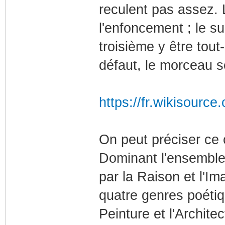
reculent pas assez. 
l'enfoncement ; le su
troisième y être tout-
défaut, le morceau se
https://fr.wikisource
On peut préciser ce
Dominant l'ensemble,
par la Raison et l'Im
quatre genres poétiq
Peinture et l'Archite