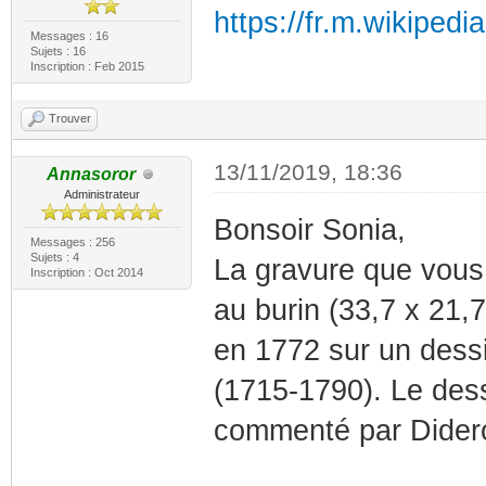
https://fr.m.wikipedi
Messages : 16
Sujets : 16
Inscription : Feb 2015
Trouver
13/11/2019, 18:36
Annasoror
Administrateur
Bonsoir Sonia,
Messages : 256
Sujets : 4
La gravure que vous 
Inscription : Oct 2014
au burin (33,7 x 21,
en 1772 sur un dessi
(1715-1790). Le des
commenté par Didero