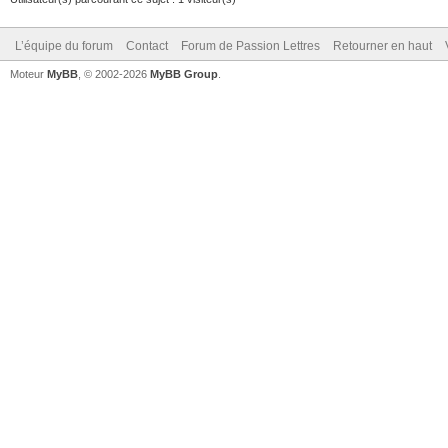
L’équipe du forum
Contact
Forum de Passion Lettres
Retourner en haut
Moteur
MyBB
, © 2002-2026
MyBB Group
.