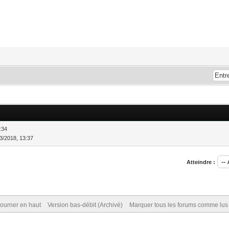
:34
3/2018, 13:37
Atteindre :
ourner en haut
Version bas-débit (Archivé)
Marquer tous les forums comme lus