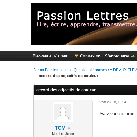
Bienvenue, Visiteur !
Connexion
S’enregistrer
Forum Passion Lettres
›
Questions/réponses
›
AIDE AUX ÉLÈ
accord des adjectifs de couleur
accord des adjectifs de couleur
22/03/2018, 13:34
Avez-vous un truc, 
TOM
Membre Junior