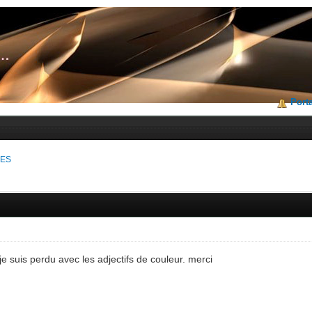
Porta
VES
je suis perdu avec les adjectifs de couleur. merci