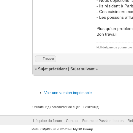
- Nous objections 
- Ils résident à Pa
- Ces cuisiniers ex
- Les poissons afflu
Plus qu'un problèm
Bon travail.
Noli dei pueros putare pro 
Trouver
«
Sujet précédent
|
Sujet suivant
»
Voir une version imprimable
Utilisateur(s) parcourant ce sujet : 1 visiteur(s)
L’équipe du forum
Contact
Forum de Passion Lettres
Ret
Moteur
MyBB
, © 2002-2026
MyBB Group
.