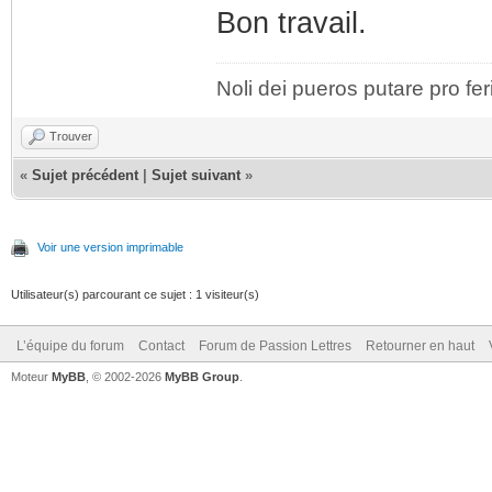
Bon travail.
Noli dei pueros putare pro fer
Trouver
«
Sujet précédent
|
Sujet suivant
»
Voir une version imprimable
Utilisateur(s) parcourant ce sujet : 1 visiteur(s)
L’équipe du forum
Contact
Forum de Passion Lettres
Retourner en haut
Moteur
MyBB
, © 2002-2026
MyBB Group
.