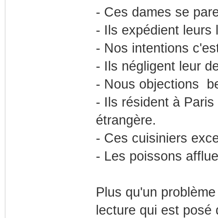
- Ces dames se paren
- Ils expédient leurs
- Nos intentions c'e
- Ils négligent leur d
- Nous objections b
- Ils résident à Par
étrangère.
- Ces cuisiniers exce
- Les poissons affluen
Plus qu'un problème 
lecture qui est posé