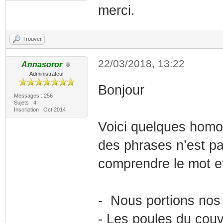
merci.
Trouver
22/03/2018, 13:22
Annasoror
Administrateur
Bonjour
Messages : 256
Sujets : 4
Inscription : Oct 2014
Voici quelques hom
des phrases n’est pa
comprendre le mot et 
- Nous portions nos 
- Les poules du cou