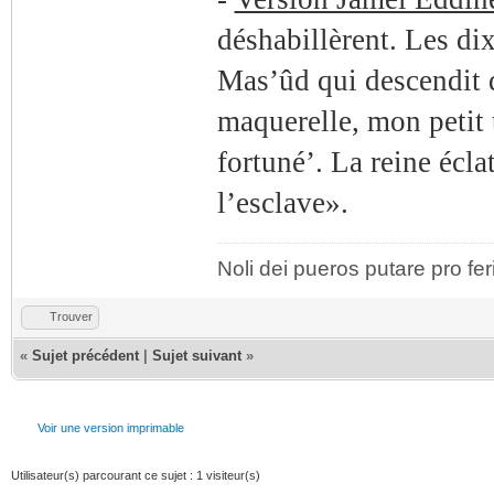
déshabillèrent. Les dix
Mas’ûd qui descendit d
maquerelle, mon petit t
fortuné’. La reine éclat
l’esclave».
Noli dei pueros putare pro fer
Trouver
«
Sujet précédent
|
Sujet suivant
»
Voir une version imprimable
Utilisateur(s) parcourant ce sujet : 1 visiteur(s)