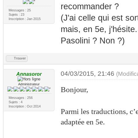
recommander ?
Messages : 25
Sujets : 23
(J'ai celle qui est s
Inscription : Jan 2015
mais, en 5e, j'hésite
Pasolini ? Non ?)
Trouver
04/03/2015, 21:46
(Modifi
Annasoror
Administrateur
Bonjour,
Messages : 256
Sujets : 4
Inscription : Oct 2014
Parmi les traductions, c’
adaptée en 5e.