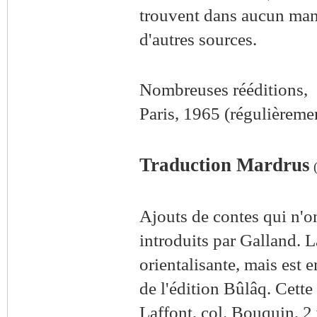
trouvent dans aucun manus
d'autres sources.
Nombreuses rééditions, e
Paris, 1965 (régulièreme
Traduction Mardrus
(
Ajouts de contes qui n'on
introduits par Galland. L
orientalisante, mais est e
de l'édition Bûlâq. Cette
Laffont, col. Bouquin, 2 