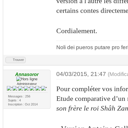
version à l'autre les diffé
certains contes directeme
Cordialement.
Noli dei pueros putare pro fer
Trouver
04/03/2015, 21:47
(Modifi
Annasoror
Administrateur
Pour compléter vos infor
Messages : 256
Etude comparative d’un
Sujets : 4
Inscription : Oct 2014
son frère le roi Shâh Z