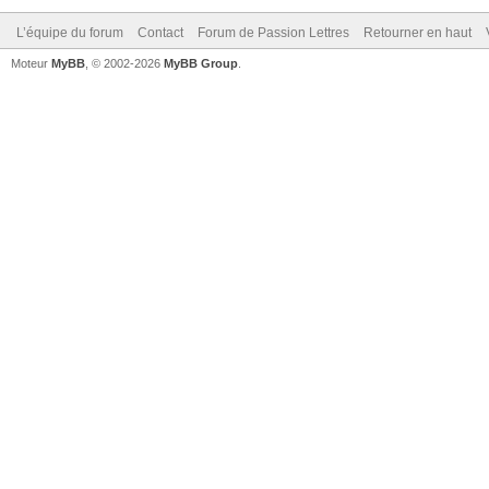
L’équipe du forum
Contact
Forum de Passion Lettres
Retourner en haut
Moteur
MyBB
, © 2002-2026
MyBB Group
.