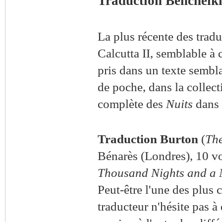
Traduction Bencheikh
La plus récente des traduc
Calcutta II, semblable à 
pris dans un texte sembla
de poche, dans la collect
complète des
Nuits
dans 
Traduction Burton
(
The
Bénarès (Londres), 10 vo
Thousand Nights and a 
Peut-être l'une des plus 
traducteur n'hésite pas à