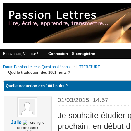
Bienvenue, Visiteur !
Connexion
S’enregistrer
Forum Passion Lettres
›
Questions/réponses
›
LITTÉRATURE
Quelle traduction des 1001 nuits ?
Quelle traduction des 1001 nuits ?
01/03/2015, 14:57
Je souhaite étudier 
Julio
prochain, en début d
Membre Junior