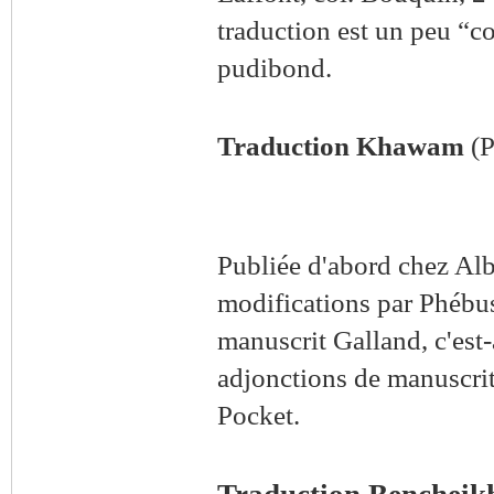
traduction est un peu “c
pudibond.
Traduction Khawam
(P
Publiée d'abord chez Alb
modifications par Phébus,
manuscrit Galland, c'est
adjonctions de manuscrits
Pocket.