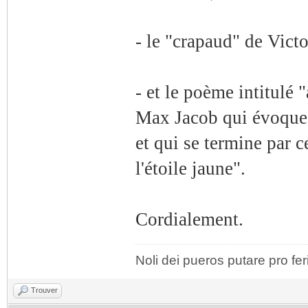
- le "crapaud" de Vict
- et le poème intitulé
Max Jacob qui évoque u
et qui se termine par 
l'étoile jaune".
Cordialement.
Noli dei pueros putare pro fer
Trouver