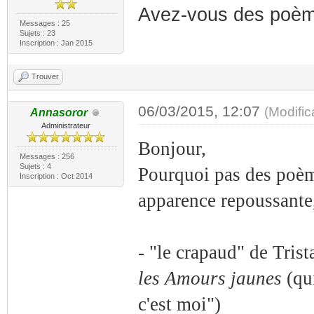
Avez-vous des poèm
Messages : 25
Sujets : 23
Inscription : Jan 2015
Trouver
06/03/2015, 12:07
(Modifi
Annasoror
Administrateur
Bonjour,
Messages : 256
Sujets : 4
Pourquoi pas des poème
Inscription : Oct 2014
apparence repoussante
- "le crapaud" de Tris
les Amours jaunes
(qui
c'est moi")