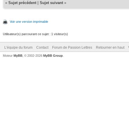
«
Sujet précédent
|
Sujet suivant
»
Voir une version imprimable
Utilisateur(s) parcourant ce sujet : 1 visiteur(s)
L’équipe du forum
Contact
Forum de Passion Lettres
Retourner en haut
Moteur
MyBB
, © 2002-2026
MyBB Group
.