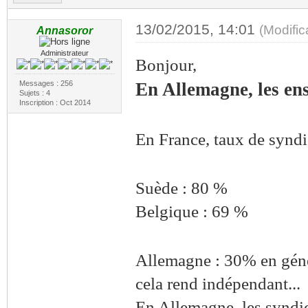
13/02/2015, 14:01
(Modifi
Annasoror
Administrateur
Bonjour,
Messages : 256
En Allemagne, les ens
Sujets : 4
Inscription : Oct 2014
En France, taux de syndi
Suède : 80 %
Belgique : 69 %
Allemagne : 30% en génér
cela rend indépendant...
En Allemagne, les syndica