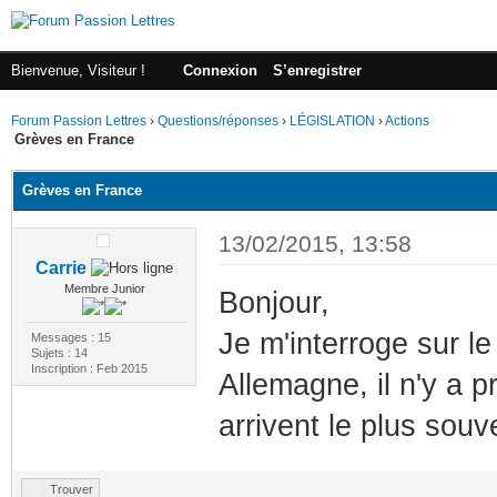
Bienvenue, Visiteur !
Connexion
S’enregistrer
Forum Passion Lettres
›
Questions/réponses
›
LÉGISLATION
›
Actions
Grèves en France
Grèves en France
13/02/2015, 13:58
Carrie
Membre Junior
Bonjour,
Je m'interroge sur l
Messages : 15
Sujets : 14
Inscription : Feb 2015
Allemagne, il n'y a 
arrivent le plus souve
Trouver