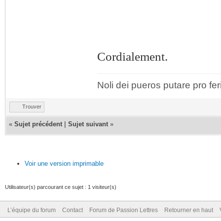
Cordialement.
Noli dei pueros putare pro fer
Trouver
«
Sujet précédent
|
Sujet suivant
»
Voir une version imprimable
Utilisateur(s) parcourant ce sujet : 1 visiteur(s)
L’équipe du forum
Contact
Forum de Passion Lettres
Retourner en haut