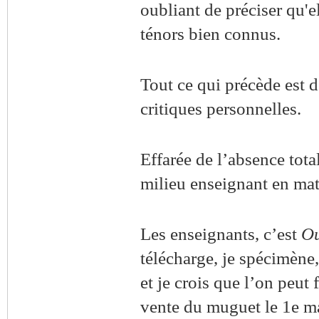
oubliant
de préciser qu'e
ténors
bien connus.
Tout ce qui précède est 
critiques
personnelles.
Effarée de l’absence tota
milieu enseignant en ma
Les enseignants, c’est
Ou
télécharge, je spécimène,
et je crois que l’on peut
vente du muguet le 1e ma