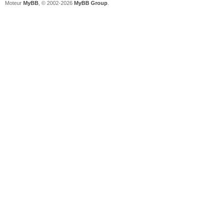
Moteur
MyBB
, © 2002-2026
MyBB Group
.