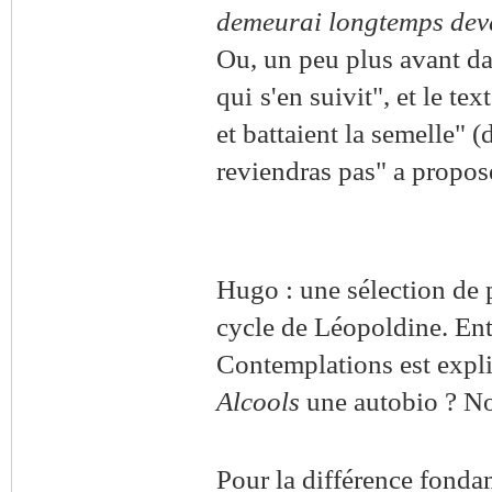
demeurai longtemps deva
Ou, un peu plus avant da
qui
s'en suivit", et le t
et
battaient la semelle" (
reviendras
pas" a propos
Hugo : une sélection de 
cycle de Léopoldine. Ent
Contemplations est explic
Alcools
une autobio ? No
Pour la différence fondam