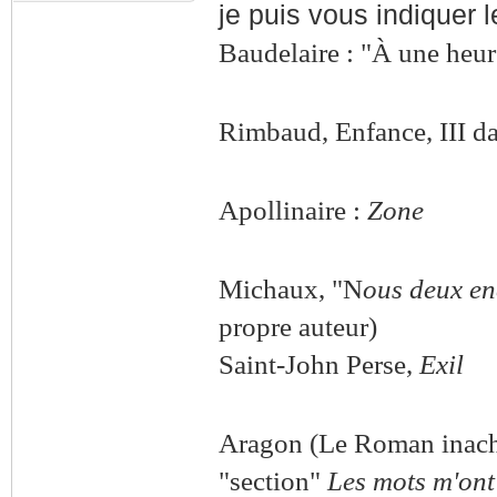
je puis vous indiquer l
Baudelaire : "À une heur
Rimbaud, Enfance, III d
Apollinaire :
Zone
Michaux, "N
ous deux en
propre auteur)
Saint-John Perse,
Exil
Aragon (Le Roman inach
"section"
Les mots m'ont