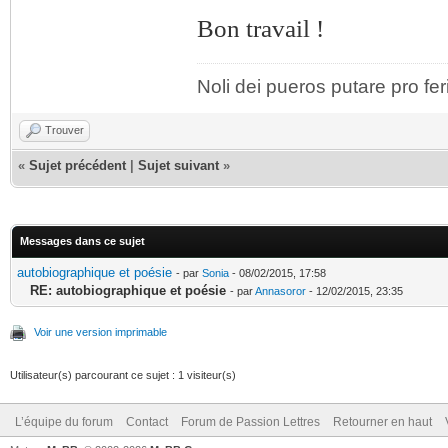
Bon travail !
Noli dei pueros putare pro fer
Trouver
«
Sujet précédent
|
Sujet suivant
»
Messages dans ce sujet
autobiographique et poésie
- par
Sonia
- 08/02/2015, 17:58
RE: autobiographique et poésie
- par
Annasoror
- 12/02/2015, 23:35
Voir une version imprimable
Utilisateur(s) parcourant ce sujet : 1 visiteur(s)
L’équipe du forum
Contact
Forum de Passion Lettres
Retourner en haut