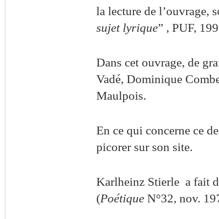
la lecture de l’ouvrage, 
sujet lyrique
” , PUF, 199
Dans cet ouvrage, de gra
Vadé, Dominique Combes,
Maulpois.
En ce qui concerne ce de
picorer sur son site.
Karlheinz Stierle a fait 
(
Poétique
N°32, nov. 19