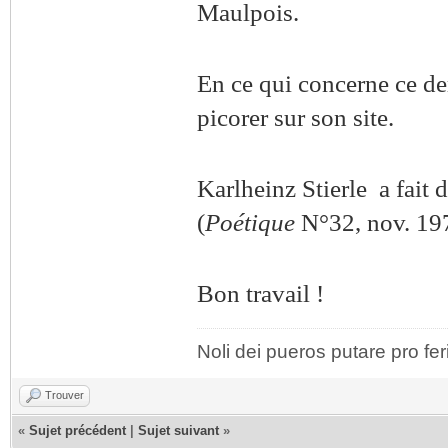
Maulpois.
En ce qui concerne ce de
picorer sur son site.
Karlheinz Stierle a fait 
(
Poétique
N°32, nov. 19
Bon travail !
Noli dei pueros putare pro fer
Trouver
«
Sujet précédent
|
Sujet suivant
»