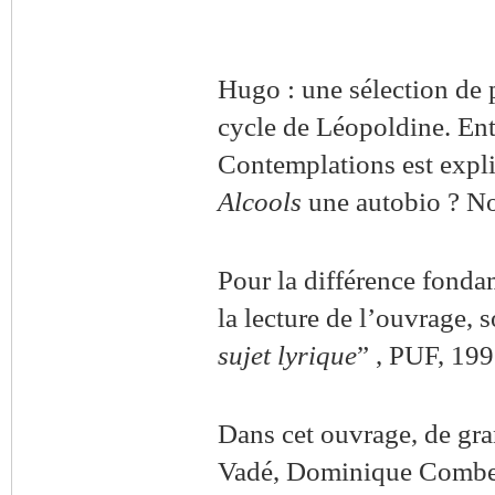
Hugo : une sélection de 
cycle de Léopoldine. Ent
Contemplations est explic
Alcools
une autobio ? No
Pour la différence fondam
la lecture de l’ouvrage, 
sujet lyrique
” , PUF, 199
Dans cet ouvrage, de gra
Vadé, Dominique Combes,