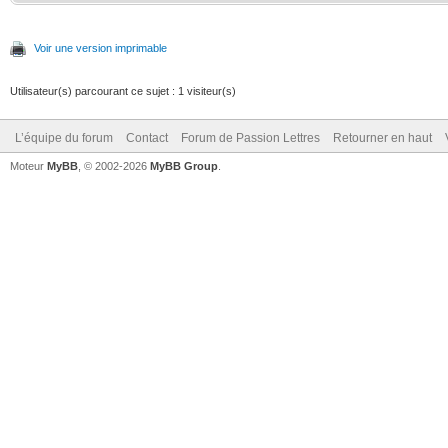
Voir une version imprimable
Utilisateur(s) parcourant ce sujet : 1 visiteur(s)
L’équipe du forum
Contact
Forum de Passion Lettres
Retourner en haut
Moteur
MyBB
, © 2002-2026
MyBB Group
.