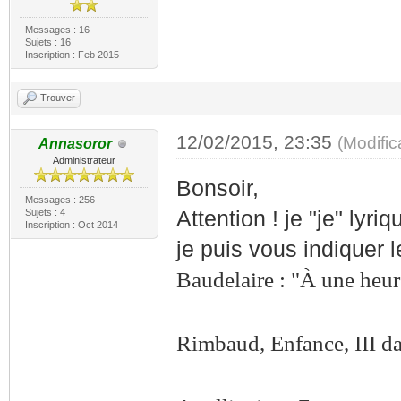
Messages : 16
Sujets : 16
Inscription : Feb 2015
Trouver
12/02/2015, 23:35
(Modifi
Annasoror
Administrateur
Bonsoir,
Messages : 256
Sujets : 4
Attention ! je "je" lyri
Inscription : Oct 2014
je puis vous indiquer l
Baudelaire : "À une heur
Rimbaud, Enfance, III d