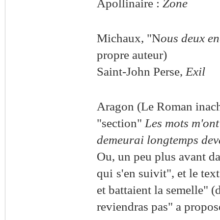
Apollinaire :
Zone
Michaux, "N
ous deux en
propre auteur)
Saint-John Perse,
Exil
Aragon (Le Roman inach
"section"
Les mots m'ont
demeurai longtemps deva
Ou, un peu plus avant da
qui
s'en suivit", et le t
et
battaient la semelle" (
reviendras
pas" a propos