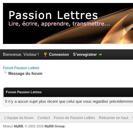
Bienvenue, Visiteur !
Connexion
S’enregistrer
Forum Passion Lettres
Message du forum
Forum Passion Lettres
Il n’y a aucun sujet plus récent que celui que vous regardiez précédemmen
L’équipe du forum
Contact
Forum de Passion Lettres
Retourner en haut
Moteur
MyBB
, © 2002-2026
MyBB Group
.