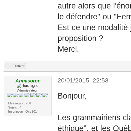
autre alors que l'éno
le défendre" ou "Fer
Est ce une modalité j
proposition ?
Merci.
Trouver
20/01/2015, 22:53
Annasoror
Administrateur
Bonjour,
Messages : 256
Sujets : 4
Inscription : Oct 2014
Les grammairiens cla
éthique", et les Qué