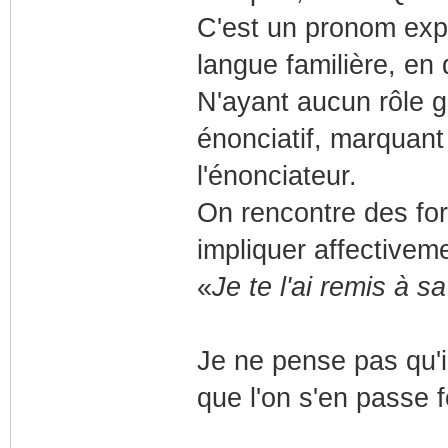
C'est un pronom expl
langue familière, en 
N'ayant aucun rôle g
énonciatif, marquant
l'énonciateur.
On rencontre des fo
impliquer affectiveme
«
Je te l'ai remis à s
Je ne pense pas qu'il
que l'on s'en passe 