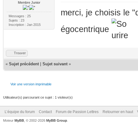
Membre Junior
merci, je choisis le "
Messages : 25
Sujets : 23
Inscription : Jan 2015
égocentrique
Trouver
«
Sujet précédent
|
Sujet suivant
»
Voir une version imprimable
Utilisateur(s) parcourant ce sujet : 1 visiteur(s)
L’équipe du forum
Contact
Forum de Passion Lettres
Retourner en haut
Moteur
MyBB
, © 2002-2026
MyBB Group
.