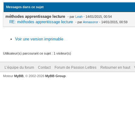
Messages dans ce sujet
méthodes apprentissage lecture
- par
Leah
- 14/01/2015, 00:54
RE: méthodes apprentissage lecture
- par
Annasoror
- 14/01/2015, 00:59
Voir une version imprimable
Utilisateur(s) parcourant ce sujet : 1 visiteur(s)
L’équipe du forum
Contact
Forum de Passion Lettres
Retourner en haut
Moteur
MyBB
, © 2002-2026
MyBB Group
.