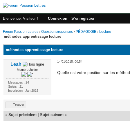
Bienvenue, Visiteur !
Connexion
S’enregistrer
Forum Passion Lettres
›
Questions/réponses
›
PÉDAGOGIE
›
Lecture
méthodes apprentissage lecture
méthodes apprentissage lecture
14/01/2015, 00:54
Leah
Membre Junior
Quelle est votre position sur les méthod
Messages : 24
Sujets : 21
Inscription : Jan 2015
Trouver
«
Sujet précédent
|
Sujet suivant
»