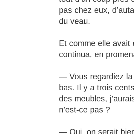
pas chez eux, d’auta
du veau.
Et comme elle avait e
continua, en promena
— Vous regardiez la 
bas. Il y a trois cent
des meubles, j’aurai
n’est-ce pas ?
— Oui, on serait bi