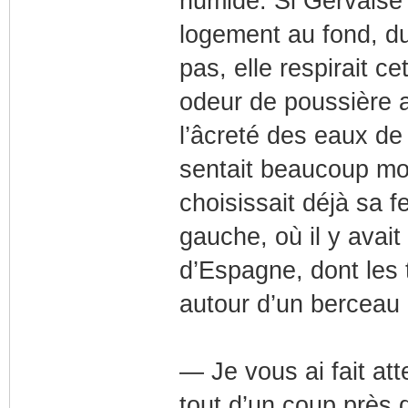
humide. Si Gervaise 
logement au fond, du 
pas, elle respirait c
odeur de poussière 
l’âcreté des eaux de 
sentait beaucoup moi
choisissait déjà sa f
gauche, où il y avait
d’Espagne, dont les
autour d’un berceau d
— Je vous ai fait att
tout d’un coup près d