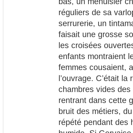
bas, un menuisier ch
réguliers de sa varlo
serrurerie, un tinta
faisait une grosse s
les croisées ouverte
enfants montraient le
femmes cousaient, a
l’ouvrage. C’était la
chambres vides des 
rentrant dans cette 
bruit des métiers, d
répété pendant des 