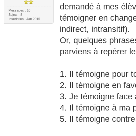
demandé à mes élève
Messages : 10
Sujets : 8
témoigner en changean
Inscription : Jan 2015
indirect, intransitif).
Or, quelques phrases
parviens à repérer leu
1. Il témoigne pour to
2. Il témoigne en fav
3. Je témoigne face
4. Il témoigne à ma 
5. Il témoigne contre 