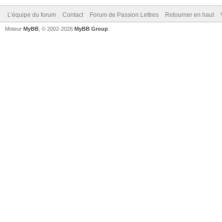
L’équipe du forum
Contact
Forum de Passion Lettres
Retourner en haut
Moteur
MyBB
, © 2002-2026
MyBB Group
.