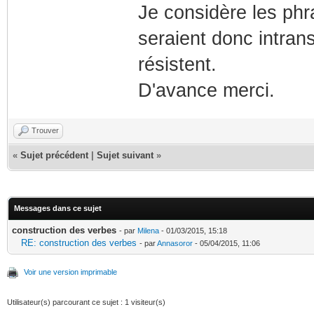
Je considère les ph
seraient donc intrans
résistent.
D'avance merci.
Trouver
«
Sujet précédent
|
Sujet suivant
»
Messages dans ce sujet
construction des verbes
- par
Milena
- 01/03/2015, 15:18
RE: construction des verbes
- par
Annasoror
- 05/04/2015, 11:06
Voir une version imprimable
Utilisateur(s) parcourant ce sujet : 1 visiteur(s)