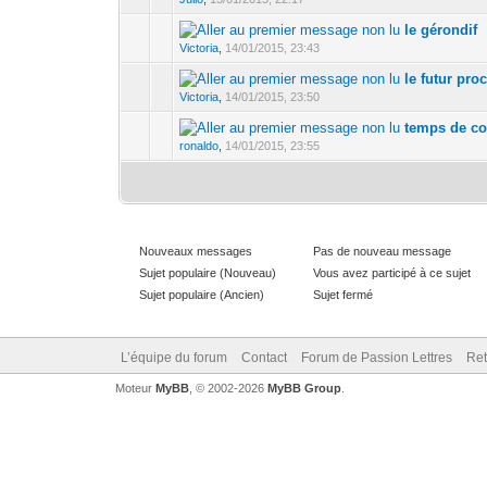
le gérondif
Victoria
,
14/01/2015, 23:43
le futur pro
Victoria
,
14/01/2015, 23:50
temps de co
ronaldo
,
14/01/2015, 23:55
Nouveaux messages
Pas de nouveau message
Sujet populaire (Nouveau)
Vous avez participé à ce sujet
Sujet populaire (Ancien)
Sujet fermé
L’équipe du forum
Contact
Forum de Passion Lettres
Ret
Moteur
MyBB
, © 2002-2026
MyBB Group
.