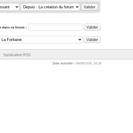
 dans ce forum :
Syndication RSS
Date actuelle :
06/08/2026, 16:30