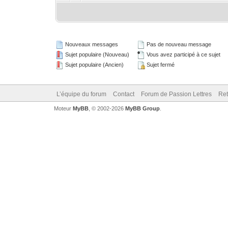
Nouveaux messages
Pas de nouveau message
Sujet populaire (Nouveau)
Vous avez participé à ce sujet
Sujet populaire (Ancien)
Sujet fermé
L’équipe du forum
Contact
Forum de Passion Lettres
Ret
Moteur
MyBB
, © 2002-2026
MyBB Group
.