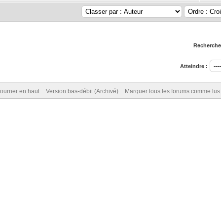
Rechercher
Atteindre :
ourner en haut
Version bas-débit (Archivé)
Marquer tous les forums comme lus