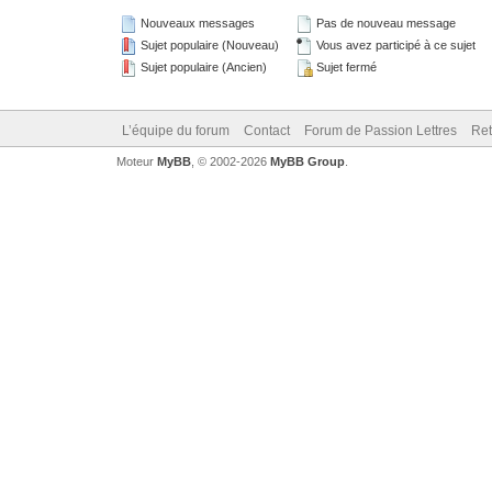
Nouveaux messages
Pas de nouveau message
Sujet populaire (Nouveau)
Vous avez participé à ce sujet
Sujet populaire (Ancien)
Sujet fermé
L’équipe du forum
Contact
Forum de Passion Lettres
Ret
Moteur
MyBB
, © 2002-2026
MyBB Group
.