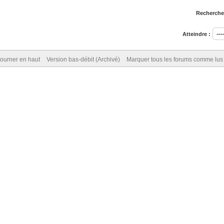
Rechercher
Atteindre :
ourner en haut
Version bas-débit (Archivé)
Marquer tous les forums comme lus