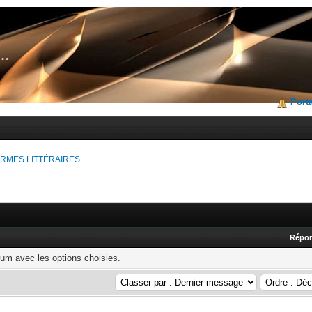
Porta
RMES LITTÉRAIRES
Répo
rum avec les options choisies.