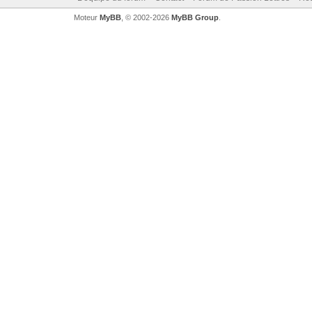
Moteur
MyBB
, © 2002-2026
MyBB Group
.