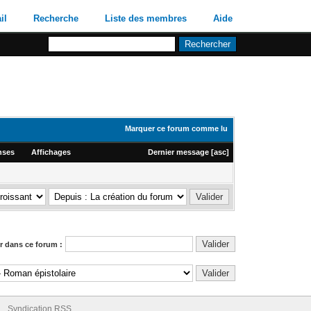
il
Recherche
Liste des membres
Aide
Marquer ce forum comme lu
nses
Affichages
Dernier message
[
asc
]
 dans ce forum :
Syndication RSS