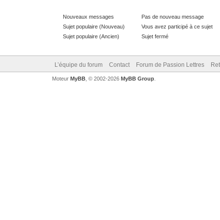
Nouveaux messages
Pas de nouveau message
Sujet populaire (Nouveau)
Vous avez participé à ce sujet
Sujet populaire (Ancien)
Sujet fermé
L’équipe du forum
Contact
Forum de Passion Lettres
Ret
Moteur
MyBB
, © 2002-2026
MyBB Group
.