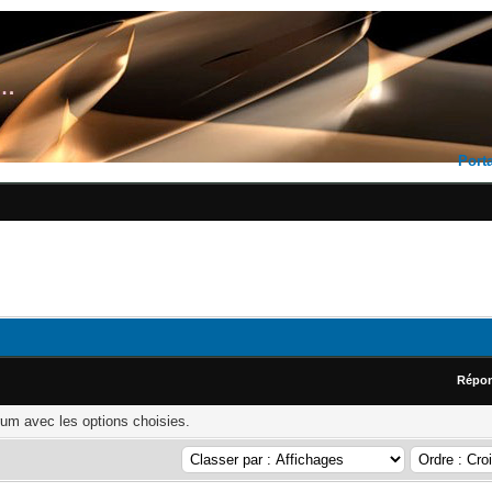
Porta
Répo
rum avec les options choisies.