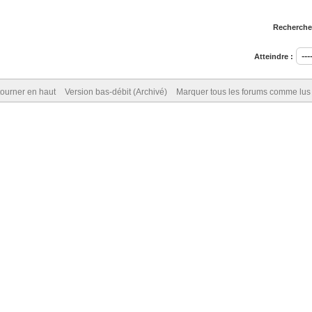
Rechercher
Atteindre :
ourner en haut
Version bas-débit (Archivé)
Marquer tous les forums comme lus